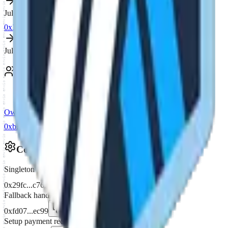
envio envio envio envio envio envio envio envio envio envio envio envio envio envio envio envio envio envio envio envio envio envio envio envio envio envio envio envio envio envio envio envio envio envio envio envio envio envio envio envio envio envio envio envio envio envio envio envio envio envio envio envio envio envio envio envio envio envio envio envio envio envio envio envio envio envio envio envio envio envio envio envio envio envio envio envio envio envio envio envio envio envio envio envio envio envio envio envio envio envio envio envio envio envio envio envio envio envio envio envio envio envio envio envio envio envio envio envio envio envio envio envio envio envio envio envio envio envio envio envio envio envio envio envio envio envio envio envio envio envio envio envio envio envio envio envio envio envio envio envio envio envio envio envio envio envio envio envio envio envio envio envio envio envio envio envio envio envio envio envio envio envio envio envio envio envio envio envio envio envio envio envio envio envio envio envio envio envio envio envio envio envio envio envio envio envio envio envio envio envio envio envio envio envio envio envio envio envio envio envio
0xfd08...cbb9
Jul 8, 2026, 04:02 PM
0x32ba6d3c...58a36294
0xfd08...cbb9
Jul 8, 2026, 03:46 PM
Owners
1 of 1
Owner
1
0xb2e5...38bf
Configuration
Singleton
0x29fc...c762
Fallback handler
0xfd07...ec99
Setup payment receiver