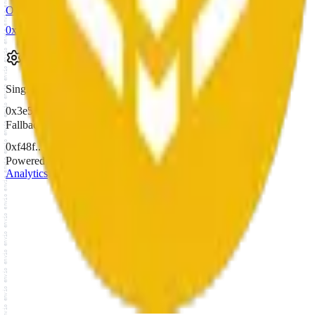
envio envio envio envio envio envio envio envio envio envio envio envio envio envio envio envio envio envio envio envio envio envio envio envio envio envio envio envio envio envio envio envio envio envio envio envio envio envio envio envio envio envio envio envio envio envio envio envio envio envio envio envio envio envio envio envio envio envio envio envio envio envio envio envio envio envio envio envio envio envio envio envio envio envio envio envio envio envio envio envio envio envio envio envio envio envio envio envio envio envio envio envio envio envio envio envio envio envio envio envio envio envio envio envio envio envio envio envio envio envio envio envio envio envio envio envio envio envio envio envio envio envio envio envio envio envio envio envio envio envio envio envio envio envio envio envio envio envio envio envio envio envio envio envio envio envio envio envio envio envio envio envio envio envio envio envio envio envio envio envio envio envio envio envio envio envio envio envio envio envio envio envio envio envio envio envio envio envio envio envio envio envio envio envio envio envio envio envio envio envio envio envio envio envio envio envio envio envio envio envio
Owner
3
0xbba5...27f9
Configuration
Singleton
0x3e5c...d36e
Fallback handler
0xf48f...e5e4
Powered by
ENVIO
Analytics